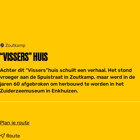
Zoutkamp
“VISSERS” HUIS
Achter dit “Vissers”huis schuilt een verhaal. Het stond
vroeger aan de Spuistraat in Zoutkamp, maar werd in de
jaren 60 afgebroken om herbouwd te worden in het
Zuiderzeemuseum in Enkhuizen.
n
Plan je route
a
a
n
Route