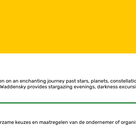
n on an enchanting journey past stars, planets, constellatio
 Waddensky provides stargazing evenings, darkness excursi
duurzame keuzes en maatregelen van de ondernemer of organi