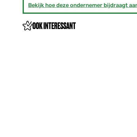
Bekijk hoe deze ondernemer bijdraagt a
OOK INTERESSANT