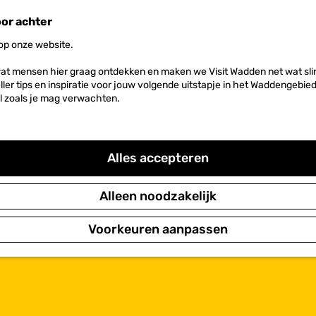
oor achter
 op onze website.
at mensen hier graag ontdekken en maken we Visit Wadden net wat slim
neller tips en inspiratie voor jouw volgende uitstapje in het Waddengebi
l zoals je mag verwachten.
Alles accepteren
Alleen noodzakelijk
Voorkeuren aanpassen