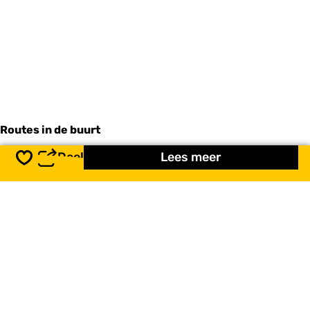
Routes in de buurt
Deel
Lees meer
Opslaan