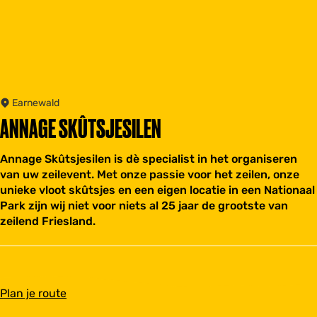
Earnewald
ANNAGE SKÛTSJESILEN
Annage Skûtsjesilen is dè specialist in het organiseren
van uw zeilevent. Met onze passie voor het zeilen, onze
unieke vloot skûtsjes en een eigen locatie in een Nationaal
Park zijn wij niet voor niets al 25 jaar de grootste van
zeilend Friesland.
n
Plan je route
a