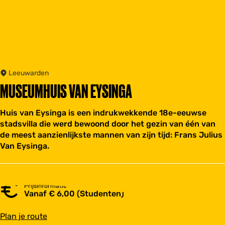
Leeuwarden
MUSEUMHUIS VAN EYSINGA
Huis van Eysinga is een indrukwekkende 18e-eeuwse
stadsvilla die werd bewoond door het gezin van één van
de meest aanzienlijkste mannen van zijn tijd: Frans Julius
Van Eysinga.
Prijsinformatie
Vanaf € 6,00 (Studenten)
n
Plan je route