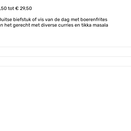
50 tot € 29,50
Duitse biefstuk of vis van de dag met boerenfrites
an het gerecht met diverse curries en tikka masala