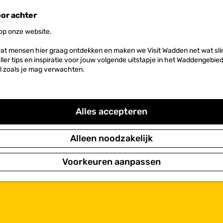
oor achter
 op onze website.
at mensen hier graag ontdekken en maken we Visit Wadden net wat slim
neller tips en inspiratie voor jouw volgende uitstapje in het Waddengebi
l zoals je mag verwachten.
Alles accepteren
Alleen noodzakelijk
Voorkeuren aanpassen