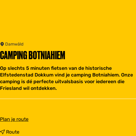
Damwâld
CAMPING BOTNIAHIEM
Op slechts 5 minuten fietsen van de historische
Elfstedenstad Dokkum vind je camping Botniahiem. Onze
camping is dé perfecte uitvalsbasis voor iedereen die
Friesland wil ontdekken.
n
Plan je route
a
a
n
Route