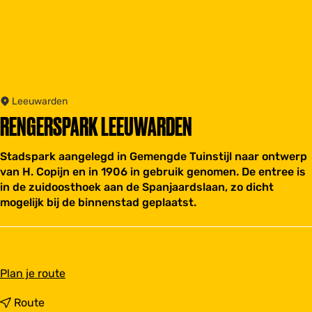
Leeuwarden
RENGERSPARK LEEUWARDEN
Stadspark aangelegd in Gemengde Tuinstijl naar ontwerp
van H. Copijn en in 1906 in gebruik genomen. De entree is
in de zuidoosthoek aan de Spanjaardslaan, zo dicht
mogelijk bij de binnenstad geplaatst.
n
Plan je route
a
a
n
Route