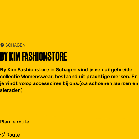
SCHAGEN
BY KIM FASHIONSTORE
By Kim Fashionstore in Schagen vind je een uitgebreide
collectie Womenswear, bestaand uit prachtige merken. En
je vindt volop accessoires bij ons.(o.a schoenen,laarzen en
sieraden)
n
Plan je route
a
a
n
Route