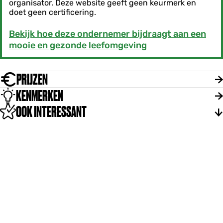
organisator. Deze website geeft geen keurmerk en
doet geen certificering.
Bekijk hoe deze ondernemer bijdraagt aan een
mooie en gezonde leefomgeving
PRIJZEN
KENMERKEN
OOK INTERESSANT