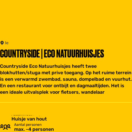
Ie
COUNTRYSIDE | ECO NATUURHUISJES
Countryside Eco Natuurhuisjes heeft twee
blokhutten/stuga met prive toegang. Op het ruime terrein
is een verwarmd zwembad, sauna, dompelbad en vuurhut.
En een restaurant voor ontbijt en dagmaaltijden. Het is
een ideale uitvalsplek voor fietsers, wandelaar
Accommodatietype
Huisje van hout
Aantal personen
max. -4 personen