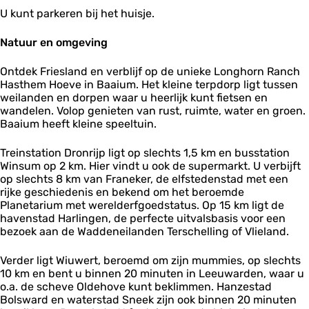
U kunt parkeren bij het huisje.
Natuur en omgeving
Ontdek Friesland en verblijf op de unieke Longhorn Ranch
Hasthem Hoeve in Baaium. Het kleine terpdorp ligt tussen
weilanden en dorpen waar u heerlijk kunt fietsen en
wandelen. Volop genieten van rust, ruimte, water en groen.
Baaium heeft kleine speeltuin.
Treinstation Dronrijp ligt op slechts 1,5 km en busstation
Winsum op 2 km. Hier vindt u ook de supermarkt. U verbijft
op slechts 8 km van Franeker, de elfstedenstad met een
rijke geschiedenis en bekend om het beroemde
Planetarium met werelderfgoedstatus. Op 15 km ligt de
havenstad Harlingen, de perfecte uitvalsbasis voor een
bezoek aan de Waddeneilanden Terschelling of Vlieland.
Verder ligt Wiuwert, beroemd om zijn mummies, op slechts
10 km en bent u binnen 20 minuten in Leeuwarden, waar u
o.a. de scheve Oldehove kunt beklimmen. Hanzestad
Bolsward en waterstad Sneek zijn ook binnen 20 minuten