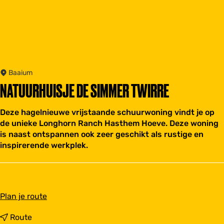
Baaium
NATUURHUISJE DE SIMMER TWIRRE
Deze hagelnieuwe vrijstaande schuurwoning vindt je op
de unieke Longhorn Ranch Hasthem Hoeve. Deze woning
is naast ontspannen ook zeer geschikt als rustige en
inspirerende werkplek.
n
Plan je route
a
a
n
Route