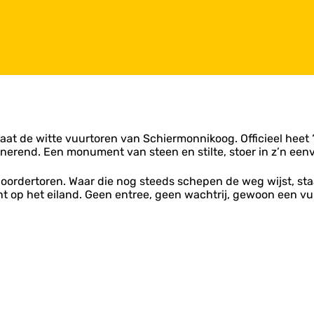
aat de witte vuurtoren van Schiermonnikoog. Officieel heet ‘i
cinerend. Een monument van steen en stilte, stoer in z’n een
oordertoren. Waar die nog steeds schepen de weg wijst, staat 
int op het eiland. Geen entree, geen wachtrij, gewoon een 