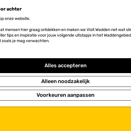
oor achter
 op onze website.
at mensen hier graag ontdekken en maken we Visit Wadden net wat slim
neller tips en inspiratie voor jouw volgende uitstapje in het Waddengebi
l zoals je mag verwachten.
Alles accepteren
Alleen noodzakelijk
Voorkeuren aanpassen