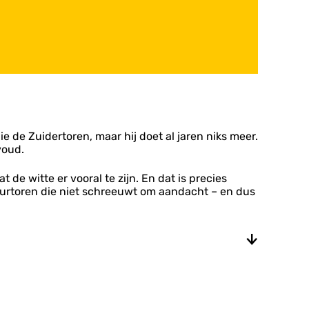
e de Zuidertoren, maar hij doet al jaren niks meer.
voud.
de witte er vooral te zijn. En dat is precies
vuurtoren die niet schreeuwt om aandacht – en dus