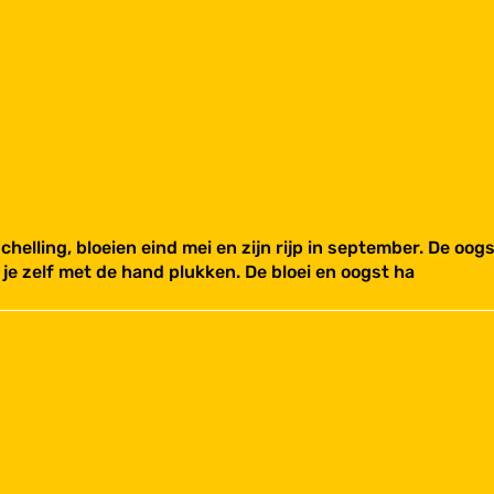
chelling, bloeien eind mei en zijn rijp in september. De oo
 je zelf met de hand plukken. De bloei en oogst ha