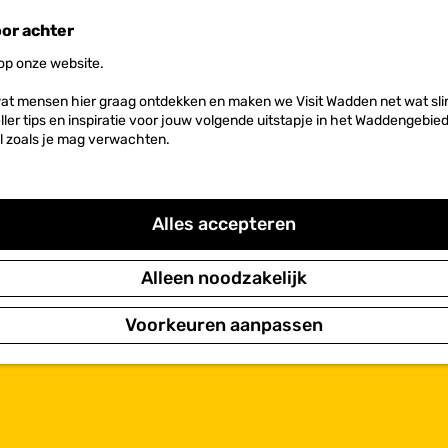
oor achter
 op onze website.
at mensen hier graag ontdekken en maken we Visit Wadden net wat slim
neller tips en inspiratie voor jouw volgende uitstapje in het Waddengebi
l zoals je mag verwachten.
Alles accepteren
Alleen noodzakelijk
Voorkeuren aanpassen