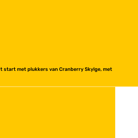
gst start met plukkers van Cranberry Skylge, met