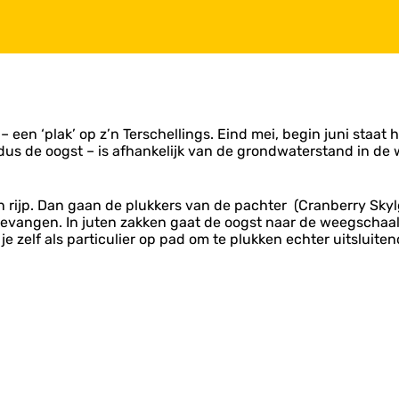
 een ‘plak’ op z’n Terschellings. Eind mei, begin juni staat h
dus de oogst – is afhankelijk van de grondwaterstand in de w
n rijp. Dan gaan de plukkers van de pachter (Cranberry Skyl
evangen. In juten zakken gaat de oogst naar de weegschaal
 je zelf als particulier op pad om te plukken echter uitsluite