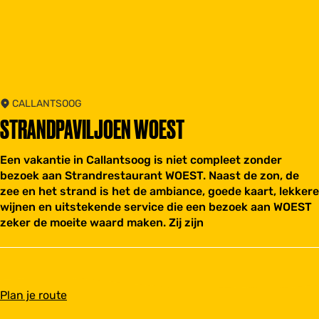
CALLANTSOOG
STRANDPAVILJOEN WOEST
Een vakantie in Callantsoog is niet compleet zonder
bezoek aan Strandrestaurant WOEST. Naast de zon, de
zee en het strand is het de ambiance, goede kaart, lekkere
wijnen en uitstekende service die een bezoek aan WOEST
zeker de moeite waard maken. Zij zijn
n
Plan je route
a