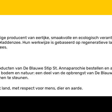
lige producent van eerlijke, smaakvolle en ecologisch ver
e Waddenzee. Hun werkwijze is gebaseerd op regeneratieve l
ees.
roducten van De Blauwe Stip St. Annaparochie bestellen en
e bodem en natuur: een deel van de opbrengst van De Blauwe
emen te steunen.
 land, met respect voor mens, dier en aarde.