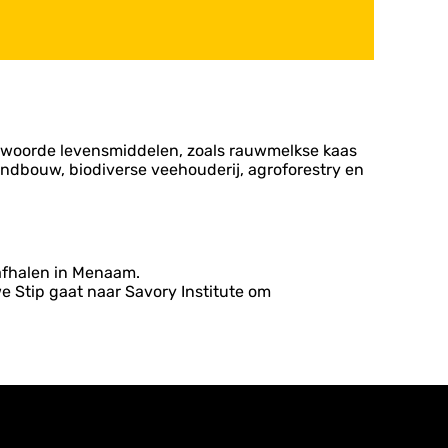
antwoorde levensmiddelen, zoals rauwmelkse kaas
andbouw, biodiverse veehouderij, agroforestry en
 afhalen in Menaam.
 Stip gaat naar Savory Institute om