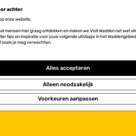
oor achter
 op onze website.
at mensen hier graag ontdekken en maken we Visit Wadden net wat slim
neller tips en inspiratie voor jouw volgende uitstapje in het Waddengebi
l zoals je mag verwachten.
Alles accepteren
Alleen noodzakelijk
Voorkeuren aanpassen