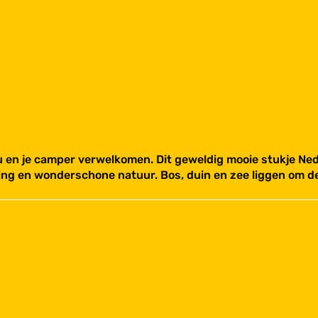
en je camper verwelkomen. Dit geweldig mooie stukje Nederl
ring en wonderschone natuur. Bos, duin en zee liggen om d