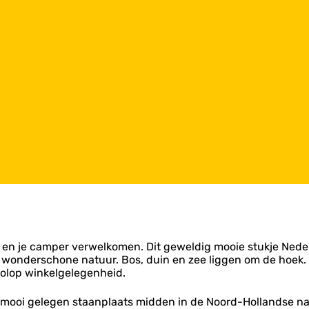
n je camper verwelkomen. Dit geweldig mooie stukje Nederlan
 wonderschone natuur. Bos, duin en zee liggen om de hoek. V
 volop winkelgelegenheid.
 mooi gelegen staanplaats midden in de Noord-Hollandse natu