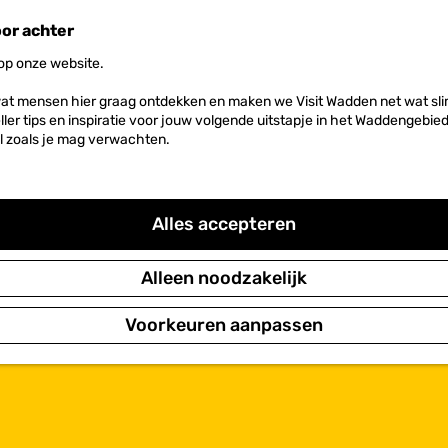
oor achter
 op onze website.
at mensen hier graag ontdekken en maken we Visit Wadden net wat slim
neller tips en inspiratie voor jouw volgende uitstapje in het Waddengebi
l zoals je mag verwachten.
Alles accepteren
Alleen noodzakelijk
Voorkeuren aanpassen