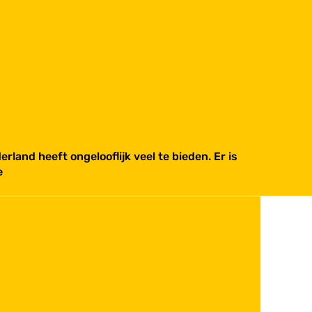
and heeft ongelooflijk veel te bieden. Er is
e