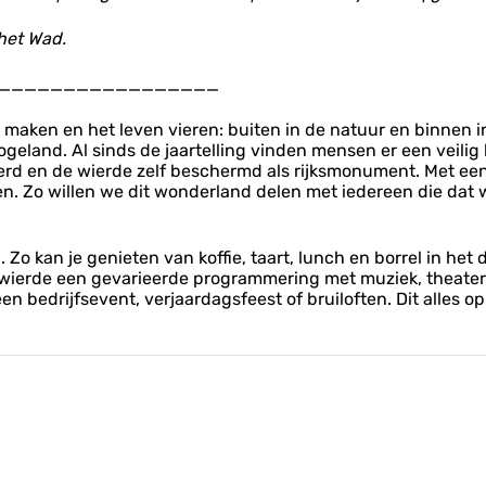
 het Wad.
_________________
maken en het leven vieren: buiten in de natuur en binnen in
geland. Al sinds de jaartelling vinden mensen er een veilig 
erd en de wierde zelf beschermd als rijksmonument. Met een 
 Zo willen we dit wonderland delen met iedereen die dat wi
Zo kan je genieten van koffie, taart, lunch en borrel in het
 wierde een gevarieerde programmering met muziek, theater 
 bedrijfsevent, verjaardagsfeest of bruiloften. Dit alles op