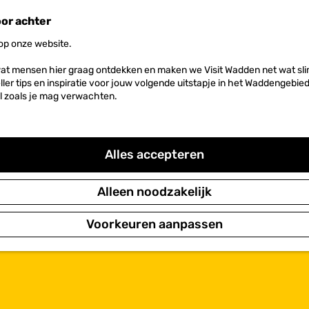
oor achter
 op onze website.
at mensen hier graag ontdekken en maken we Visit Wadden net wat slim
neller tips en inspiratie voor jouw volgende uitstapje in het Waddengebi
l zoals je mag verwachten.
Alles accepteren
Alleen noodzakelijk
Voorkeuren aanpassen