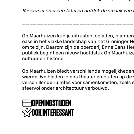
Reserveer snel een tafel en ontdek de smaak van
_______________________________
Op Maarhuizen kun je uitrusten, opladen, plannen 
oase in het vlakke landschap van het Groninger Ho
om te zijn. Daarom zijn de boerderij Enne Jans He
publiek begint een nieuw hoofdstuk Op Maarhuizen.
cultuur en historie.
Op Maarhuizen biedt verschillende mogelijkheden. 
wierde. We bieden in ons theater en buiten op de
verschillende ruimtes voor samenkomsten, zoals een
sfeervol onder architectuur verbouwd.
OPENINGSTIJDEN
OOK INTERESSANT