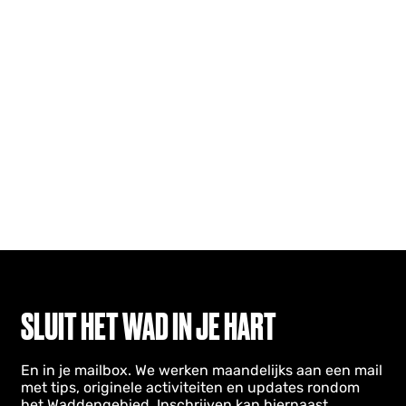
SLUIT HET WAD IN JE HART
En in je mailbox. We werken maandelijks aan een mail
met tips, originele activiteiten en updates rondom
het Waddengebied. Inschrijven kan hiernaast.