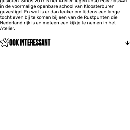
gesloten. Sinds 2017 is het Atelier Tegelkunst/PolyGlassArt
in de voormalige openbare school van Kloosterburen
gevestigd. En wat is er dan leuker om tijdens een lange
tocht even bij te komen bij een van de Rustpunten die
Nederland rijk is en meteen een kijkje te nemen in het
Atelier.
OOK INTERESSANT