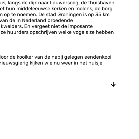
huis, langs de dijk naar Lauwersoog, de thuishaven
 met hun middeleeuwse kerken en molens, de borg
en op te noemen. De stad Groningen is op 35 km
% van de in Nederland broedende
 kwelders. En vergeet niet de imposante
 onze huurders opschrijven welke vogels ze hebben
ot!
oor de kooiker van de nabij gelegen eendenkooi,
 nieuwsgierig kijken wie nu weer in het huisje