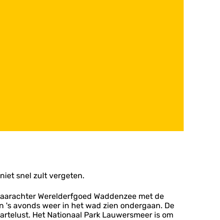
niet snel zult vergeten.
t daarachter Werelderfgoed Waddenzee met de
n 's avonds weer in het wad zien ondergaan. De
elust. Het Nationaal Park Lauwersmeer is om