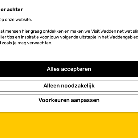
oor achter
 op onze website.
at mensen hier graag ontdekken en maken we Visit Wadden net wat slim
neller tips en inspiratie voor jouw volgende uitstapje in het Waddengebi
l zoals je mag verwachten.
Alles accepteren
Alleen noodzakelijk
Voorkeuren aanpassen