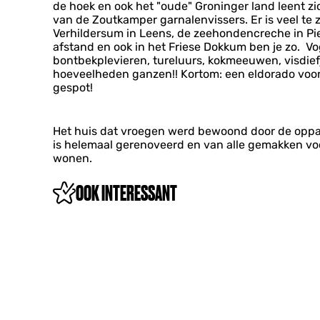
de hoek en ook het "oude" Groninger land leent zi
van de Zoutkamper garnalenvissers. Er is veel t
Verhildersum in Leens, de zeehondencreche in Pie
afstand en ook in het Friese Dokkum ben je zo. Vo
bontbekplevieren, tureluurs, kokmeeuwen, visdief
hoeveelheden ganzen!! Kortom: een eldorado voor d
ge
Het huis dat vroegen werd bewoond door de oppas
is helemaal gerenoveerd en van alle gemakken voorzi
wonen.
OOK INTERESSANT