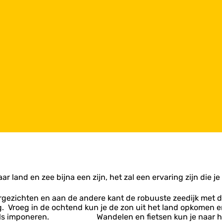
 land en zee bijna een zijn, het zal een ervaring zijn die je 
ergezichten en aan de andere kant de robuuste zeedijk me
. Vroeg in de ochtend kun je de zon uit het land opkomen e
ren als imponeren. Wandelen en fietsen kun je naar hart