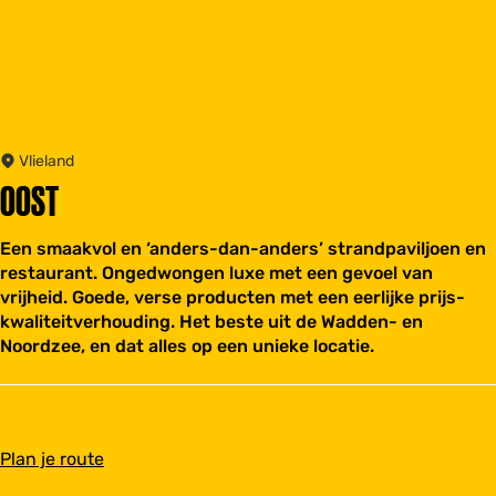
Vlieland
OOST
Een smaakvol en ‘anders-dan-anders’ strandpaviljoen en
restaurant. Ongedwongen luxe met een gevoel van
vrijheid. Goede, verse producten met een eerlijke prijs-
kwaliteitverhouding. Het beste uit de Wadden- en
Noordzee, en dat alles op een unieke locatie.
n
Plan je route
a