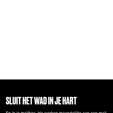
SLUIT HET WAD IN JE HART
En in je mailbox. We werken maandelijks aan een mail