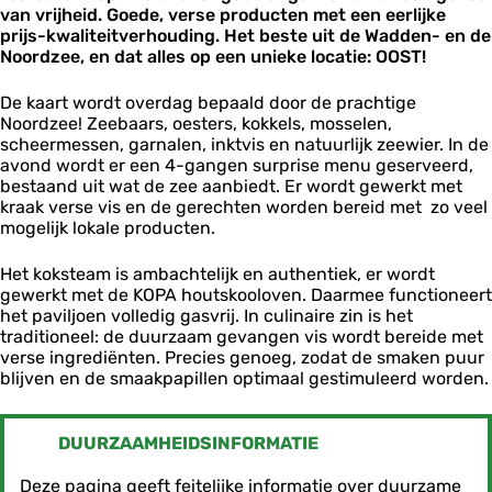
van vrijheid. Goede, verse producten met een eerlijke
prijs-kwaliteitverhouding. Het beste uit de Wadden- en de
Noordzee, en dat alles op een unieke locatie: OOST!
De kaart wordt overdag bepaald door de prachtige
Noordzee! Zeebaars, oesters, kokkels, mosselen,
scheermessen, garnalen, inktvis en natuurlijk zeewier. In de
avond wordt er een 4-gangen surprise menu geserveerd,
bestaand uit wat de zee aanbiedt. Er wordt gewerkt met
kraak verse vis en de gerechten worden bereid met zo veel
mogelijk lokale producten.
Het koksteam is ambachtelijk en authentiek, er wordt
gewerkt met de KOPA houtskooloven. Daarmee functioneert
het paviljoen volledig gasvrij. In culinaire zin is het
traditioneel: de duurzaam gevangen vis wordt bereide met
verse ingrediënten. Precies genoeg, zodat de smaken puur
blijven en de smaakpapillen optimaal gestimuleerd worden.
DUURZAAMHEIDSINFORMATIE
Deze pagina geeft feitelijke informatie over duurzame