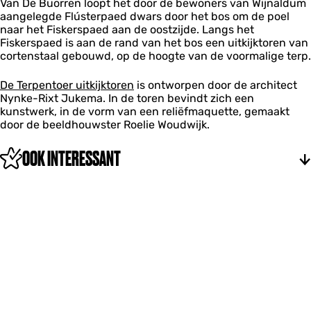
Van De Buorren loopt het door de bewoners van Wijnaldum
aangelegde Flústerpaed dwars door het bos om de poel
naar het Fiskerspaed aan de oostzijde. Langs het
Fiskerspaed is aan de rand van het bos een uitkijktoren van
cortenstaal gebouwd, op de hoogte van de voormalige terp.
De Terpentoer uitkijktoren
is ontworpen door de architect
Nynke-Rixt Jukema. In de toren bevindt zich een
kunstwerk, in de vorm van een reliëfmaquette, gemaakt
door de beeldhouwster Roelie Woudwijk.
OOK INTERESSANT