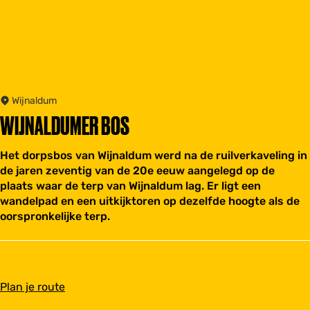
Wijnaldum
WIJNALDUMER BOS
Het dorpsbos van Wijnaldum werd na de ruilverkaveling in
de jaren zeventig van de 20e eeuw aangelegd op de
plaats waar de terp van Wijnaldum lag. Er ligt een
wandelpad en een uitkijktoren op dezelfde hoogte als de
oorspronkelijke terp.
n
Plan je route
a