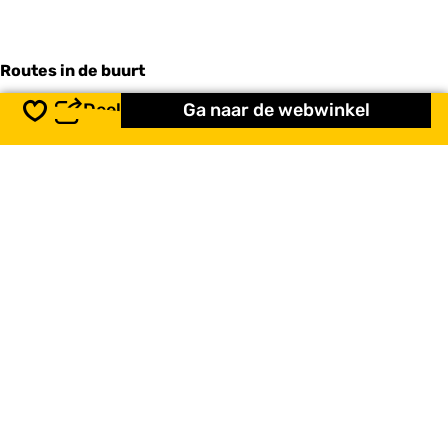
Routes in de buurt
Deel
Ga naar de webwinkel
Opslaan