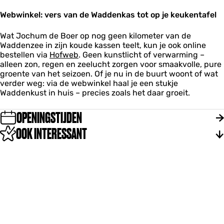
d
b
r
e
Webwinkel: vers van de Waddenkas tot op je keukentafel
i
d
j
r
Wat Jochum de Boer op nog geen kilometer van de
f
i
Waddenzee in zijn koude kassen teelt, kun je ook online
J
j
bestellen via
Hofweb
. Geen kunstlicht of verwarming –
o
f
alleen zon, regen en zeelucht zorgen voor smaakvolle, pure
c
J
groente van het seizoen. Of je nu in de buurt woont of wat
h
o
verder weg: via de webwinkel haal je een stukje
u
c
Waddenkust in huis – precies zoals het daar groeit.
m
h
d
u
OPENINGSTIJDEN
e
m
B
d
OOK INTERESSANT
o
e
e
B
r
o
e
r