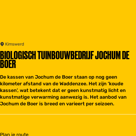
Kimswerd
BIOLOGISCH TUINBOUWBEDRIJF JOCHUM DE
BOER
De kassen van Jochum de Boer staan op nog geen
kilometer afstand van de Waddenzee. Het zijn ‘koude
kassen’, wat betekent dat er geen kunstmatig licht en
kunstmatige verwarming aanwezig is. Het aanbod van
Jochum de Boer is breed en varieert per seizoen.
n
Plan je route