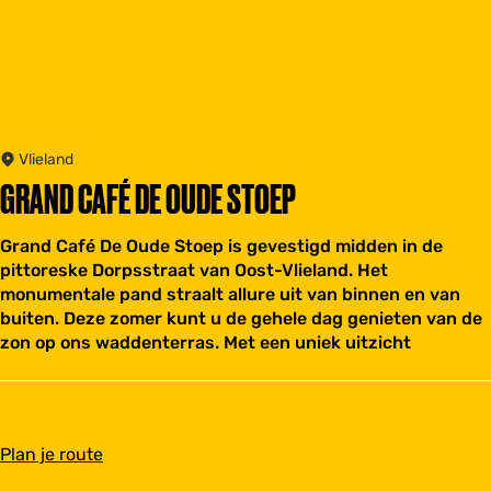
Vlieland
GRAND CAFÉ DE OUDE STOEP
Grand Café De Oude Stoep is gevestigd midden in de
pittoreske Dorpsstraat van Oost-Vlieland. Het
monumentale pand straalt allure uit van binnen en van
buiten. Deze zomer kunt u de gehele dag genieten van de
zon op ons waddenterras. Met een uniek uitzicht
n
Plan je route
a