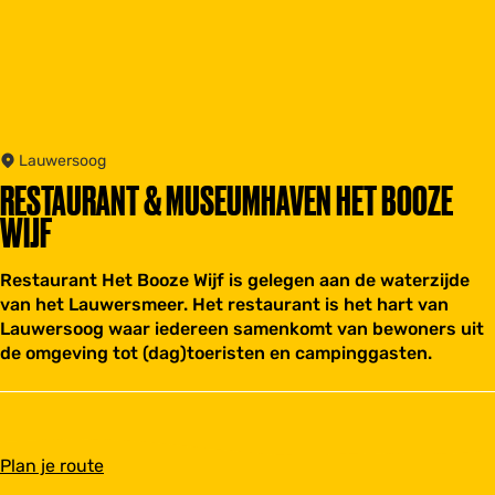
Lauwersoog
RESTAURANT & MUSEUMHAVEN HET BOOZE
WIJF
Restaurant Het Booze Wijf is gelegen aan de waterzijde
van het Lauwersmeer. Het restaurant is het hart van
Lauwersoog waar iedereen samenkomt van bewoners uit
de omgeving tot (dag)toeristen en campinggasten.
n
Plan je route
a