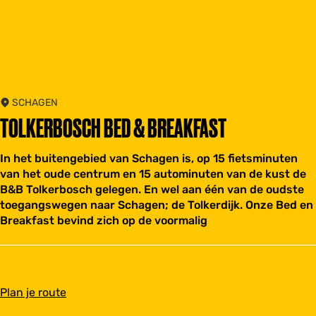
SCHAGEN
TOLKERBOSCH BED & BREAKFAST
In het buitengebied van Schagen is, op 15 fietsminuten
van het oude centrum en 15 autominuten van de kust de
B&B Tolkerbosch gelegen. En wel aan één van de oudste
toegangswegen naar Schagen; de Tolkerdijk. Onze Bed en
Breakfast bevind zich op de voormalig
n
Plan je route
a