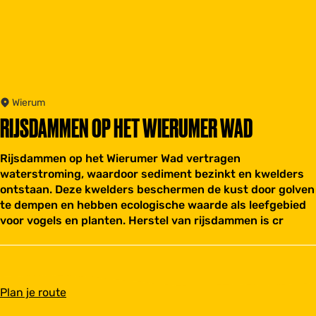
Wierum
RIJSDAMMEN OP HET WIERUMER WAD
Rijsdammen op het Wierumer Wad vertragen
waterstroming, waardoor sediment bezinkt en kwelders
ontstaan. Deze kwelders beschermen de kust door golven
te dempen en hebben ecologische waarde als leefgebied
voor vogels en planten. Herstel van rijsdammen is cr
n
Plan je route
a