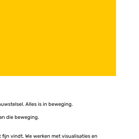
uwstelsel. Alles is in beweging.
van die beweging.
t fijn vindt. We werken met visualisaties en