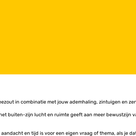
zeezout in combinatie met jouw ademhaling, zintuigen en zen
het buiten-zijn lucht en ruimte geeft aan meer bewustzijn 
r aandacht en tijd is voor een eigen vraag of thema, als je da