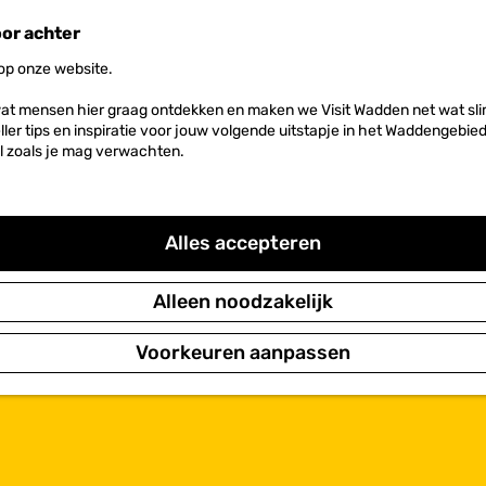
oor achter
 op onze website.
at mensen hier graag ontdekken en maken we Visit Wadden net wat slim
neller tips en inspiratie voor jouw volgende uitstapje in het Waddengebi
l zoals je mag verwachten.
Alles accepteren
Alleen noodzakelijk
Voorkeuren aanpassen