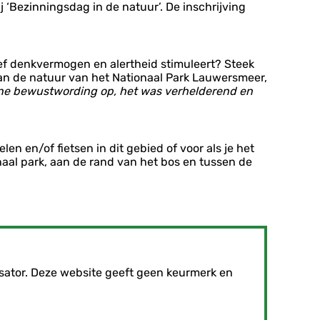
j ‘Bezinningsdag in de natuur’. De inschrijving
tief denkvermogen en alertheid stimuleert? Steek
an de natuur van het Nationaal Park Lauwersmeer,
jne bewustwording op, het was verhelderend en
en en/of fietsen in dit gebied of voor als je het
onaal park, aan de rand van het bos en tussen de
sator. Deze website geeft geen keurmerk en