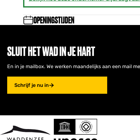
OPENINGSTIJDEN
SLUIT HET WAD IN JE HART
En in je mailbox. We werken maandelijks aan een mail me
Schrijf je nu in