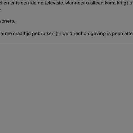
er is een kleine televisie. Wanneer u alleen komt krijgt u i
.
woners.
warme maaltijd gebruiken (in de direct omgeving is geen alte