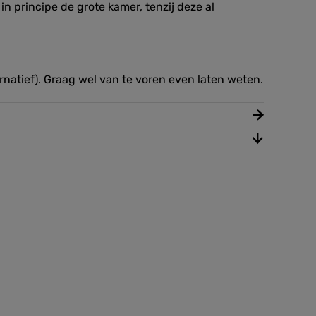
n principe de grote kamer, tenzij deze al
rnatief). Graag wel van te voren even laten weten.