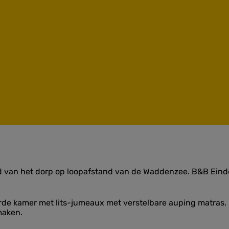
and van het dorp op loopafstand van de Waddenzee. B&B Ein
 kamer met lits-jumeaux met verstelbare auping matras. Er i
maken.