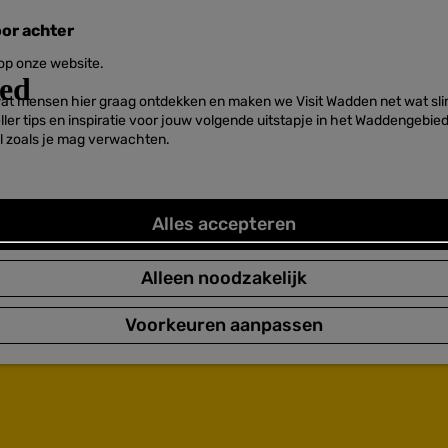
oor achter
 op onze website.
at mensen hier graag ontdekken en maken we Visit Wadden net wat slim
neller tips en inspiratie voor jouw volgende uitstapje in het Waddengebi
l zoals je mag verwachten.
Alles accepteren
Alleen noodzakelijk
Voorkeuren aanpassen