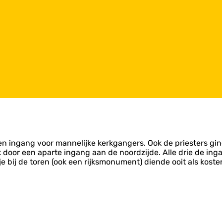
een ingang voor mannelijke kerkgangers. Ook de priesters g
door een aparte ingang aan de noordzijde. Alle drie de ing
bij de toren (ook een rijksmonument) diende ooit als koster