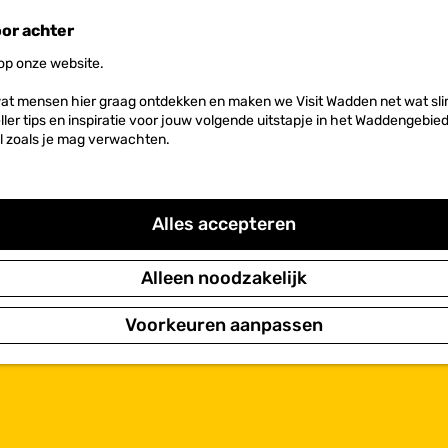
oor achter
 op onze website.
at mensen hier graag ontdekken en maken we Visit Wadden net wat slim
neller tips en inspiratie voor jouw volgende uitstapje in het Waddengebi
l zoals je mag verwachten.
Alles accepteren
Alleen noodzakelijk
Voorkeuren aanpassen