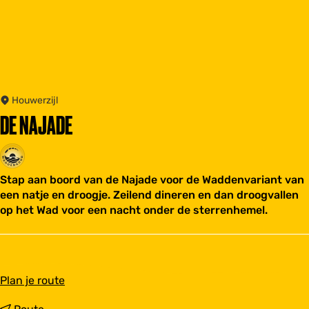
Houwerzijl
DE NAJADE
Stap aan boord van de Najade voor de Waddenvariant van
een natje en droogje. Zeilend dineren en dan droogvallen
op het Wad voor een nacht onder de sterrenhemel.
n
Plan je route
a
a
n