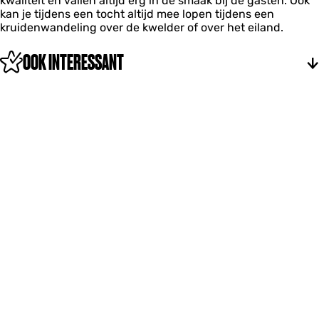
kwaliteit en vallen altijd erg in de smaak bij de gasten. Ook
kan je tijdens een tocht altijd mee lopen tijdens een
kruidenwandeling over de kwelder of over het eiland.
OOK INTERESSANT