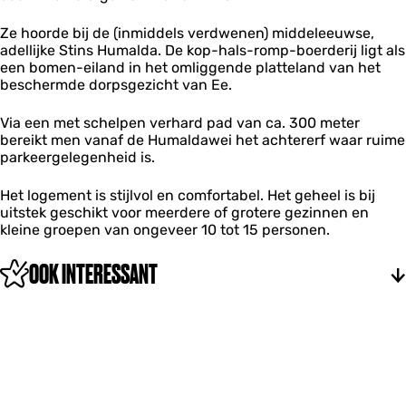
l
d
Ze hoorde bij de (inmiddels verdwenen) middeleeuwse,
a
adellijke Stins Humalda. De kop-hals-romp-boerderij ligt als
een bomen-eiland in het omliggende platteland van het
beschermde dorpsgezicht van Ee.
Via een met schelpen verhard pad van ca. 300 meter
bereikt men vanaf de Humaldawei het achtererf waar ruime
parkeergelegenheid is.
Het logement is stijlvol en comfortabel. Het geheel is bij
uitstek geschikt voor meerdere of grotere gezinnen en
kleine groepen van ongeveer 10 tot 15 personen.
OOK INTERESSANT