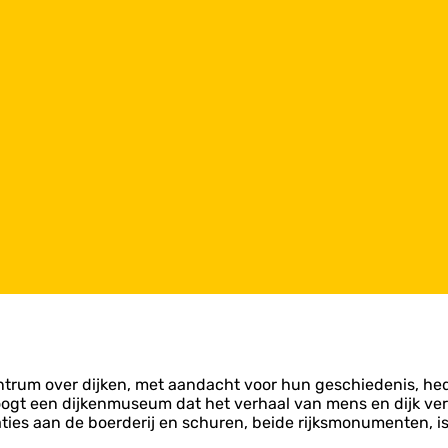
entrum over dijken, met aandacht voor hun geschiedenis, he
oogt een dijkenmuseum dat het verhaal van mens en dijk vert
aties aan de boerderij en schuren, beide rijksmonumenten, is