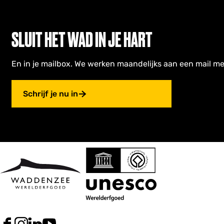
SLUIT HET WAD IN JE HART
En in je mailbox. We werken maandelijks aan een mail me
Schrijf je nu in