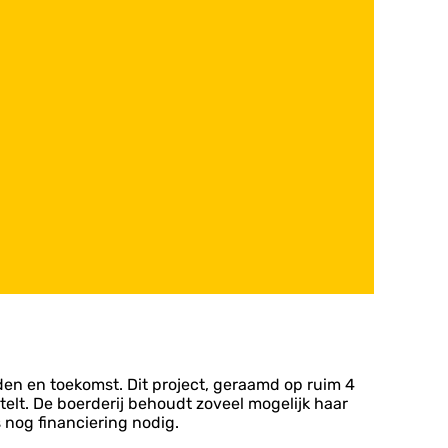
den en toekomst. Dit project, geraamd op ruim 4
elt. De boerderij behoudt zoveel mogelijk haar
 nog financiering nodig.