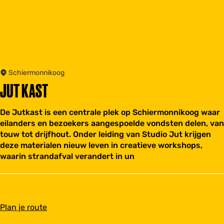
Schiermonnikoog
JUT KAST
De Jutkast is een centrale plek op Schiermonnikoog waar
eilanders en bezoekers aangespoelde vondsten delen, van
touw tot drijfhout. Onder leiding van Studio Jut krijgen
deze materialen nieuw leven in creatieve workshops,
waarin strandafval verandert in un
n
Plan je route
a