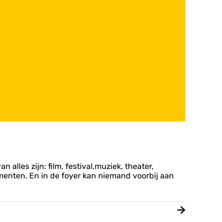
alles zijn: film, festival,muziek, theater,
menten. En in de foyer kan niemand voorbij aan