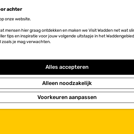
oor achter
 op onze website.
at mensen hier graag ontdekken en maken we Visit Wadden net wat slim
neller tips en inspiratie voor jouw volgende uitstapje in het Waddengebi
l zoals je mag verwachten.
Alles accepteren
Alleen noodzakelijk
Voorkeuren aanpassen