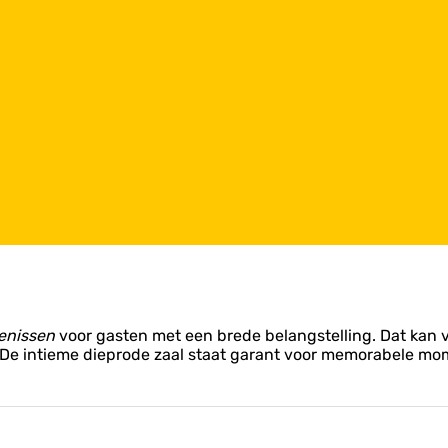
enissen
voor gasten met een brede belangstelling. Dat kan van 
n. De intieme dieprode zaal staat garant voor memorabele mo