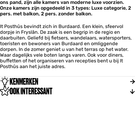
ons pand, zijn alle kamers van moderne luxe voorzien.
h
Onze kamers zijn opgedeeld in 3 types: Luxe categorie, 2
û
pers. met balkon, 2 pers. zonder balkon.
s
It Posthûs bevindt zich in Burdaard. Een klein, sfeervol
dorpje in Fryslân. De zaak is een begrip in de regio en
daarbuiten. Geliefd bij fietsers, wandelaars, watersporters,
toeristen en bewoners van Burdaard en omliggende
dorpen. In de zomer geniet u van het terras op het water.
Waar dagelijks vele boten langs varen. Ook voor diners,
buffetten of het organiseren van recepties bent u bij It
Posthûs aan het juiste adres.
KENMERKEN
OOK INTERESSANT