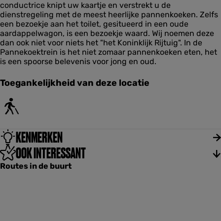
conductrice knipt uw kaartje en verstrekt u de
k
dienstregeling met de meest heerlijke pannenkoeken. Zelfs
t
een bezoekje aan het toilet, gesitueerd in een oude
r
aardappelwagon, is een bezoekje waard. Wij noemen deze
e
dan ook niet voor niets het "het Koninklijk Rijtuig". In de
i
Pannekoektrein is het niet zomaar pannenkoeken eten, het
n
is een spoorse belevenis voor jong en oud.
Toegankelijkheid van deze locatie
KENMERKEN
OOK INTERESSANT
Routes in de buurt