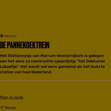
Marrum
DE PANNEKOEKTREIN
Het Stationnetje van Marrum-Westernijkerk is gelegen
aan het eens zo roemruchte spoorlijntje “het Dokkumer
Lokaaltje”. Het wordt wel eens genoemd als het leukste
station van heel Nederland.
n
Plan je route
a
a
n
Route