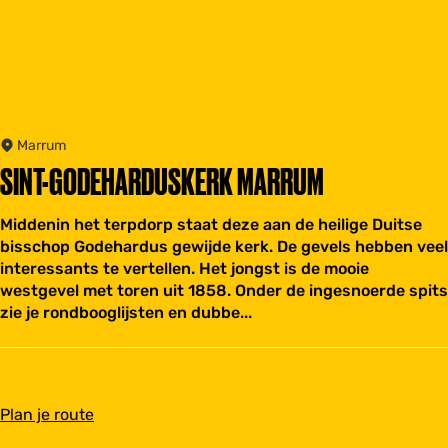
Marrum
SINT-GODEHARDUSKERK MARRUM
Middenin het terpdorp staat deze aan de heilige Duitse
bisschop Godehardus gewijde kerk. De gevels hebben veel
interessants te vertellen. Het jongst is de mooie
westgevel met toren uit 1858. Onder de ingesnoerde spits
zie je rondbooglijsten en dubbe...
n
Plan je route
a