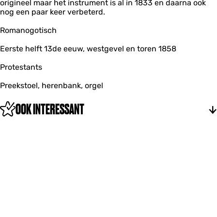
origineel maar het instrument is al in 1833 en daarna ook
nog een paar keer verbeterd.
Romanogotisch
Eerste helft 13de eeuw, westgevel en toren 1858
Protestants
Preekstoel, herenbank, orgel
OOK INTERESSANT