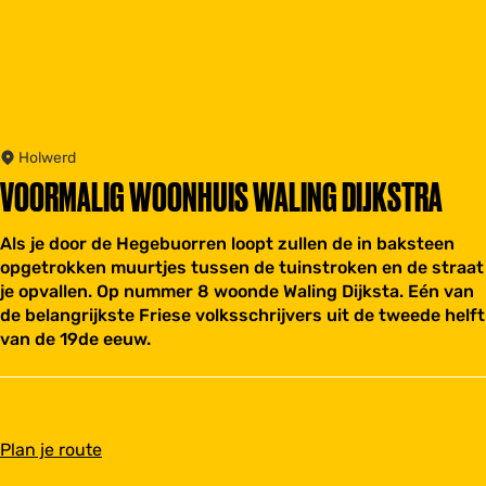
Holwerd
VOORMALIG WOONHUIS WALING DIJKSTRA
Als je door de Hegebuorren loopt zullen de in baksteen
opgetrokken muurtjes tussen de tuinstroken en de straat
je opvallen. Op nummer 8 woonde Waling Dijksta. Eén van
de belangrijkste Friese volksschrijvers uit de tweede helft
van de 19de eeuw.
n
Plan je route
a