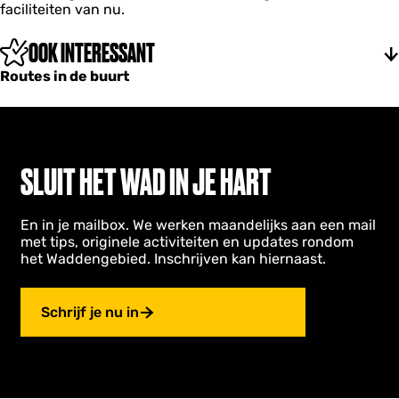
faciliteiten van nu.
OOK INTERESSANT
Routes in de buurt
SLUIT HET WAD IN JE HART
En in je mailbox. We werken maandelijks aan een mail
met tips, originele activiteiten en updates rondom
het Waddengebied. Inschrijven kan hiernaast.
Schrijf je nu in