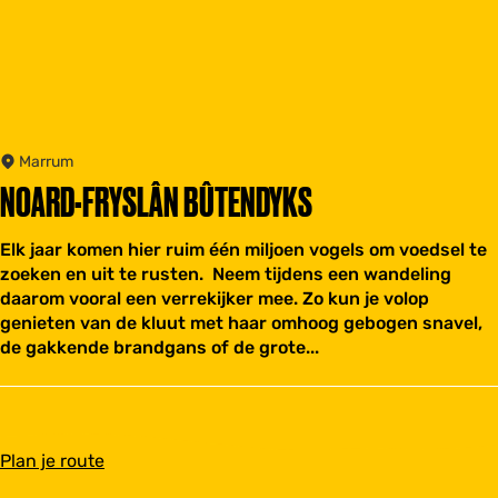
Marrum
NOARD-FRYSLÂN BÛTENDYKS
Elk jaar komen hier ruim één miljoen vogels om voedsel te
zoeken en uit te rusten. Neem tijdens een wandeling
daarom vooral een verrekijker mee. Zo kun je volop
genieten van de kluut met haar omhoog gebogen snavel,
de gakkende brandgans of de grote...
n
Plan je route
a