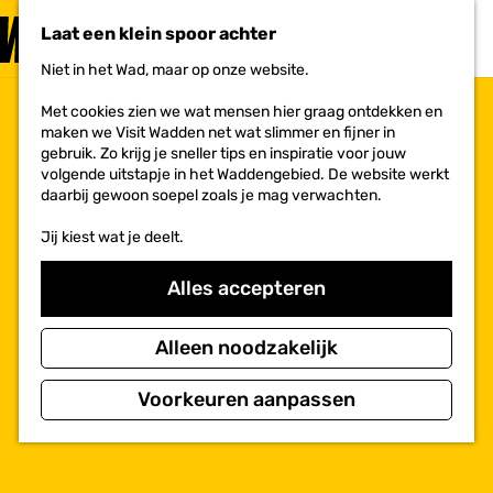
PLAN JE
BEZOEK
Laat een klein spoor achter
F
MENU
a
Niet in het Wad, maar op onze website.
Voor ondernemers
G
v
a
o
Met cookies zien we wat mensen hier graag ontdekken en
n
r
maken we Visit Wadden net wat slimmer en fijner in
a
i
gebruik. Zo krijg je sneller tips en inspiratie voor jouw
a
e
volgende uitstapje in het Waddengebied. De website werkt
r
t
daarbij gewoon soepel zoals je mag verwachten.
d
e
e
n
Jij kiest wat je deelt.
h
o
m
Alles accepteren
e
p
a
Alleen noodzakelijk
g
e
Voorkeuren aanpassen