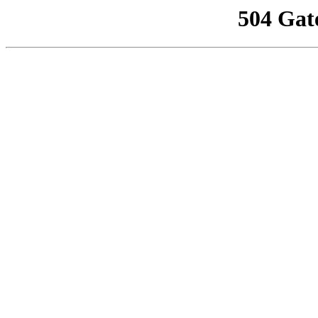
504 Gat