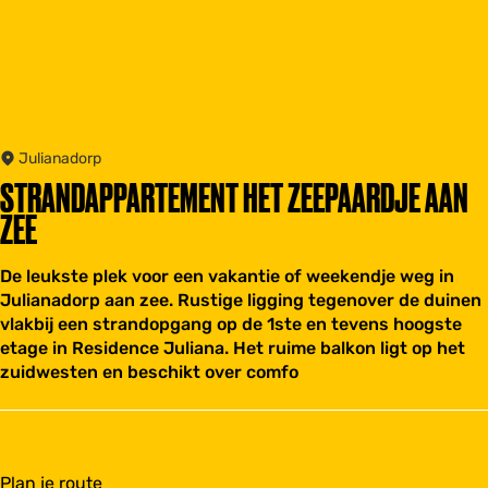
Julianadorp
STRANDAPPARTEMENT HET ZEEPAARDJE AAN
ZEE
De leukste plek voor een vakantie of weekendje weg in
Julianadorp aan zee. Rustige ligging tegenover de duinen
vlakbij een strandopgang op de 1ste en tevens hoogste
etage in Residence Juliana. Het ruime balkon ligt op het
zuidwesten en beschikt over comfo
n
Plan je route