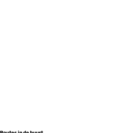
Routes in de buurt