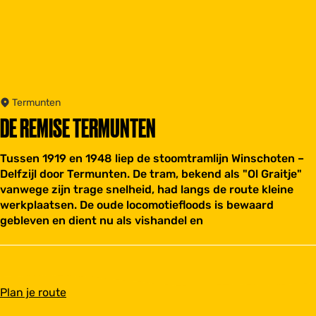
Termunten
DE REMISE TERMUNTEN
Tussen 1919 en 1948 liep de stoomtramlijn Winschoten –
Delfzijl door Termunten. De tram, bekend als "Ol Graitje"
vanwege zijn trage snelheid, had langs de route kleine
werkplaatsen. De oude locomotiefloods is bewaard
gebleven en dient nu als vishandel en
n
Plan je route
a