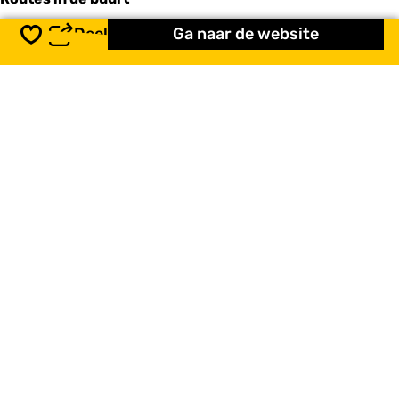
Deel
Ga naar de website
Opslaan