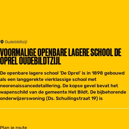
Oudebildtzijl
VOORMALIGE OPENBARE LAGERE SCHOOL DE
OPREL OUDEBILDTZIJL
De openbare lagere school ‘De Oprel’ is in 1898 gebouwd
als een langgerekte vierklassige school met
neorenaissancedetaillering. De kopse gevel bevat het
wapenschild van de gemeente Het Bildt. De bijbehorende
onderwijzerswoning (Ds. Schuilingstraat 19) is
n
Plan je route