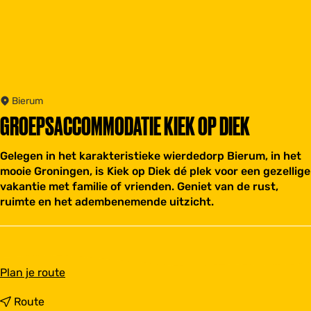
Bierum
GROEPSACCOMMODATIE KIEK OP DIEK
Gelegen in het karakteristieke wierdedorp Bierum, in het
mooie Groningen, is Kiek op Diek dé plek voor een gezellige
vakantie met familie of vrienden. Geniet van de rust,
ruimte en het adembenemende uitzicht.
n
Plan je route
a
a
n
Route