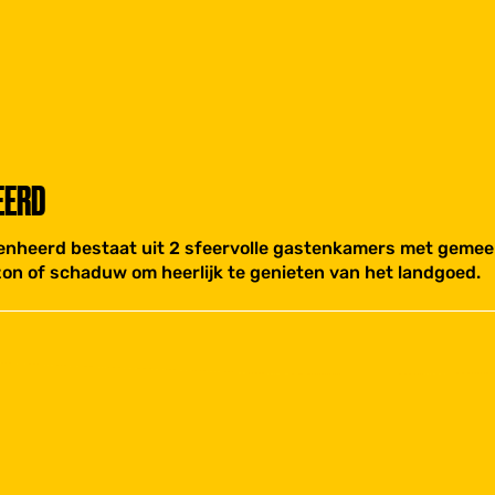
EERD
ilgenheerd bestaat uit 2 sfeervolle gastenkamers met gem
zon of schaduw om heerlijk te genieten van het landgoed.