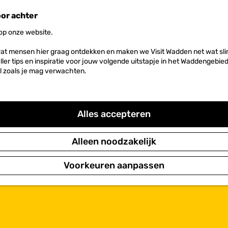
oor achter
 op onze website.
at mensen hier graag ontdekken en maken we Visit Wadden net wat slim
neller tips en inspiratie voor jouw volgende uitstapje in het Waddengebi
l zoals je mag verwachten.
Alles accepteren
Alleen noodzakelijk
Voorkeuren aanpassen