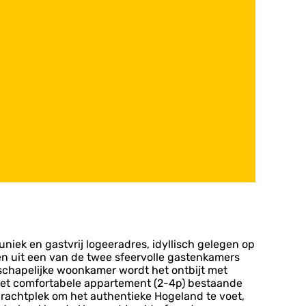
niek en gastvrij logeeradres, idyllisch gelegen op
en uit een van de twee sfeervolle gastenkamers
nschapelijke woonkamer wordt het ontbijt met
st het comfortabele appartement (2-4p) bestaande
rachtplek om het authentieke Hogeland te voet,