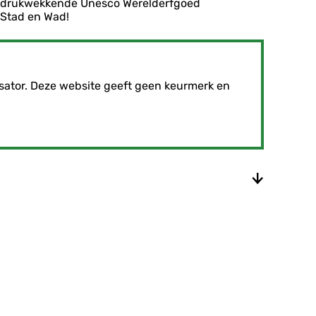
t indrukwekkende Unesco Werelderfgoed
 Stad en Wad!
sator. Deze website geeft geen keurmerk en