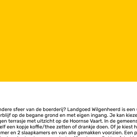
dere sfeer van de boerderij? Landgoed Wilgenheerd is een u
blijf op de begane grond en met eigen ingang. Je kan kiez
gen terrasje met uitzicht op de Hoornse Vaart. In de gemee
zelf een kopje koffie/thee zetten of drankje doen. Of je kie
er en 2 slaapkamers en van alle gemakken voorzien. Een p