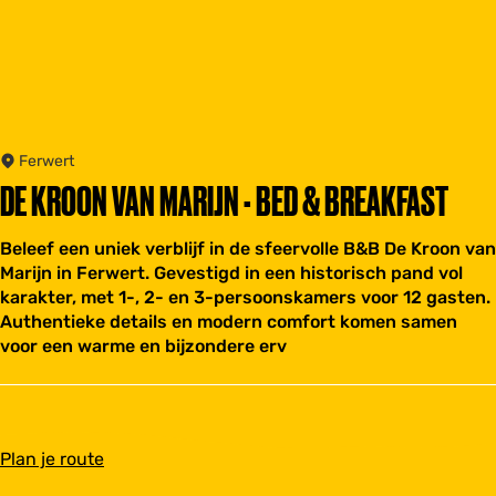
Ferwert
DE KROON VAN MARIJN - BED & BREAKFAST
Beleef een uniek verblijf in de sfeervolle B&B De Kroon van
Marijn in Ferwert. Gevestigd in een historisch pand vol
karakter, met 1-, 2- en 3-persoonskamers voor 12 gasten.
Authentieke details en modern comfort komen samen
voor een warme en bijzondere erv
n
Plan je route
a