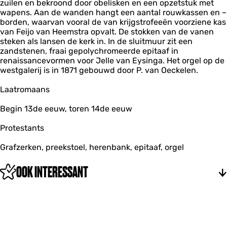
zuilen en bekroond door obelisken en een opzetstuk met
wapens. Aan de wanden hangt een aantal rouwkassen en –
borden, waarvan vooral de van krijgstrofeeën voorziene kas
van Feijo van Heemstra opvalt. De stokken van de vanen
steken als lansen de kerk in. In de sluitmuur zit een
zandstenen, fraai gepolychromeerde epitaaf in
renaissancevormen voor Jelle van Eysinga. Het orgel op de
westgalerij is in 1871 gebouwd door P. van Oeckelen.
Laatromaans
Begin 13de eeuw, toren 14de eeuw
Protestants
Grafzerken, preekstoel, herenbank, epitaaf, orgel
OOK INTERESSANT