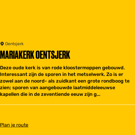
Oentsjerk
MARIAKERK OENTSJERK
Deze oude kerk is van rode kloostermoppen gebouwd.
Interessant zijn de sporen in het metselwerk. Zo is er
zowel aan de noord- als zuidkant een grote rondboog te
zien; sporen van aangebouwde laatmiddeleeuwse
kapellen die in de zeventiende eeuw zijn g...
n
Plan je route
a