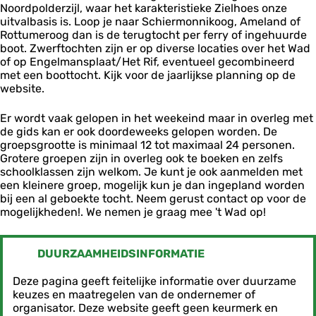
Noordpolderzijl, waar het karakteristieke Zielhoes onze
uitvalbasis is. Loop je naar Schiermonnikoog, Ameland of
Rottumeroog dan is de terugtocht per ferry of ingehuurde
boot. Zwerftochten zijn er op diverse locaties over het Wad
of op Engelmansplaat/Het Rif, eventueel gecombineerd
met een boottocht. Kijk voor de jaarlijkse planning op de
website.
Er wordt vaak gelopen in het weekeind maar in overleg met
de gids kan er ook doordeweeks gelopen worden. De
groepsgrootte is minimaal 12 tot maximaal 24 personen.
Grotere groepen zijn in overleg ook te boeken en zelfs
schoolklassen zijn welkom. Je kunt je ook aanmelden met
een kleinere groep, mogelijk kun je dan ingepland worden
bij een al geboekte tocht. Neem gerust contact op voor de
mogelijkheden!. We nemen je graag mee 't Wad op!
DUURZAAMHEIDSINFORMATIE
Deze pagina geeft feitelijke informatie over duurzame
keuzes en maatregelen van de ondernemer of
organisator. Deze website geeft geen keurmerk en