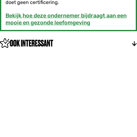
doet geen certificering.
Bekijk hoe deze ondernemer bijdraagt aan een
mooie en gezonde leefomgeving
OOK INTERESSANT