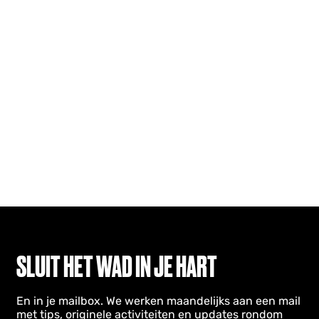
SLUIT HET WAD IN JE HART
En in je mailbox. We werken maandelijks aan een mail
met tips, originele activiteiten en updates rondom