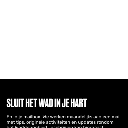
SLUIT HET WAD IN JE HART
En in je mailbox. We werken maandelijks aan een mail
met tips, originele activiteiten en updates rondom
het Waddengebied. Inschrijven kan hiernaast.