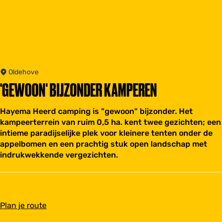
Oldehove
'GEWOON' BIJZONDER KAMPEREN
Hayema Heerd camping is "gewoon" bijzonder. Het
kampeerterrein van ruim 0,5 ha. kent twee gezichten; een
intieme paradijselijke plek voor kleinere tenten onder de
appelbomen en een prachtig stuk open landschap met
indrukwekkende vergezichten.
n
Plan je route
a