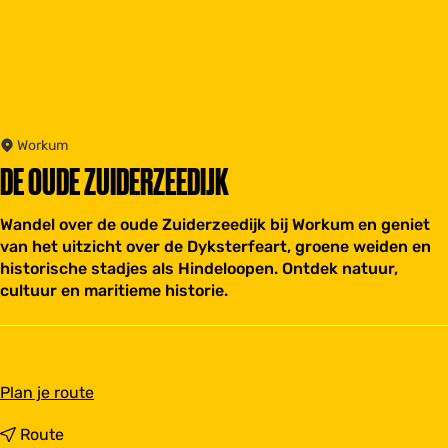
Workum
DE OUDE ZUIDERZEEDIJK
Wandel over de oude Zuiderzeedijk bij Workum en geniet
van het uitzicht over de Dyksterfeart, groene weiden en
historische stadjes als Hindeloopen. Ontdek natuur,
cultuur en maritieme historie.
n
Plan je route
a
a
n
Route